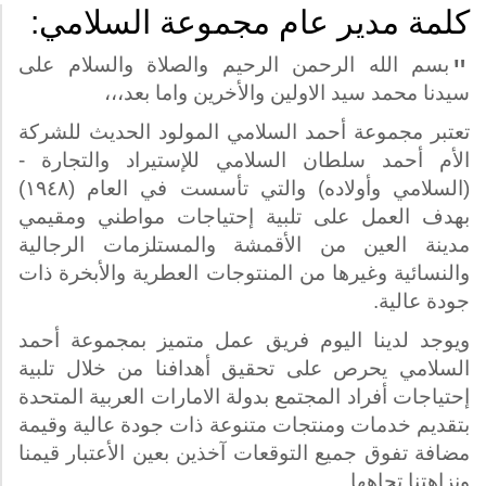
كلمة مدير عام مجموعة السلامي:
"
بسم الله الرحمن الرحيم والصلاة والسلام على
سيدنا محمد سيد الاولين والأخرين واما بعد،،،
تعتبر مجموعة أحمد السلامي المولود الحديث للشركة
الأم أحمد سلطان السلامي للإستيراد والتجارة -
(السلامي وأولاده) والتي تأسست في العام (١٩٤٨)
بهدف العمل على تلبية إحتياجات مواطني ومقيمي
مدينة العين من الأقمشة والمستلزمات الرجالية
والنسائية وغيرها من المنتوجات العطرية والأبخرة ذات
جودة عالية.
ويوجد لدينا اليوم فريق عمل متميز بمجموعة أحمد
السلامي يحرص على تحقيق أهدافنا من خلال تلبية
إحتياجات أفراد المجتمع بدولة الامارات العربية المتحدة
بتقديم خدمات ومنتجات متنوعة ذات جودة عالية وقيمة
مضافة تفوق جميع التوقعات آخذين بعين الأعتبار قيمنا
ونزاهتنا تجاهها.