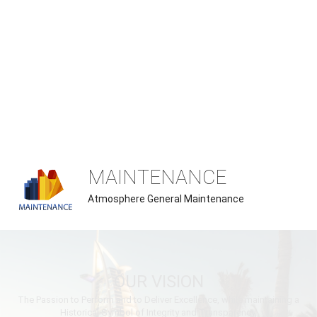
MAINTENANCE
Atmosphere General Maintenance
OUR VISION
The Passion to Perform and to Deliver Excellence, while maintaining a
Historical Symbol of Integrity and Transparency.